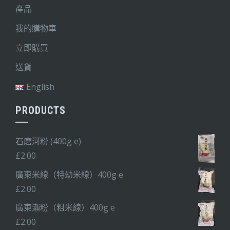
產品
我的購物車
立即購買
送貨
English
PRODUCTS
石磨河粉 (400g e)
£
2.00
廣東米線（特幼米線）400g e
£
2.00
廣東瀨粉（粗米線）400g e
£
2.00