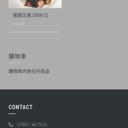
蜜餞叉燒 (300G E)
£
8.00
購物車
購物車內無任何商品
CONTACT
07881 467934